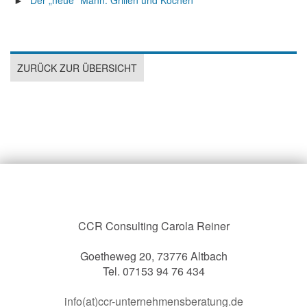
Der „neue" Mann: Grillen und Kochen
ZURÜCK ZUR ÜBERSICHT
CCR Consulting Carola Reiner
Goetheweg 20, 73776 Altbach
Tel. 07153 94 76 434
info(at)ccr-unternehmensberatung.de