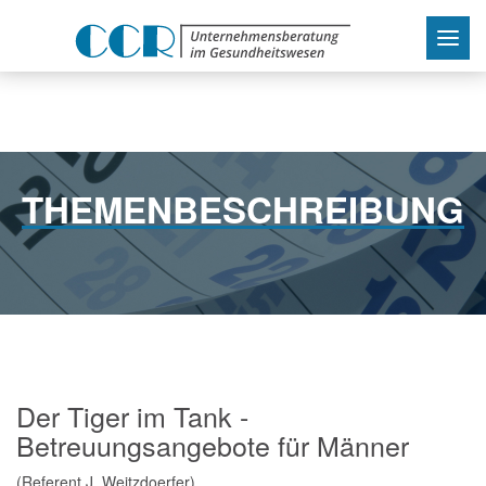
Toggl
navig
THEMENBESCHREIBUNG
Der Tiger im Tank -
Betreuungsangebote für Männer
(Referent J. Weitzdoerfer)